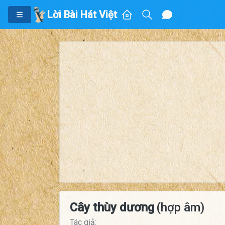
Lời Bài Hát Việt
Cây thùy dương
(hợp âm)
Tác giả: