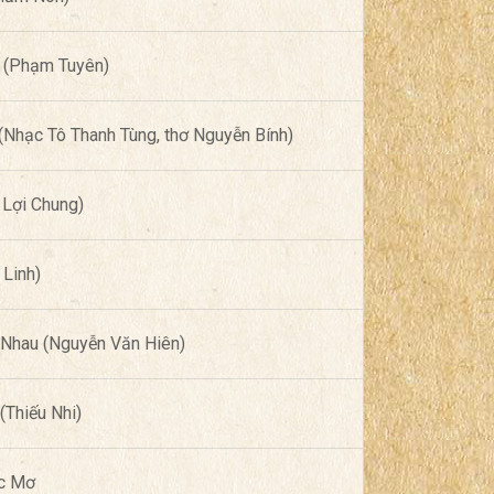
ế (Phạm Tuyên)
Nhạc Tô Thanh Tùng, thơ Nguyễn Bính)
Lợi Chung)
 Linh)
 Nhau (Nguyễn Văn Hiên)
(Thiếu Nhi)
c Mơ