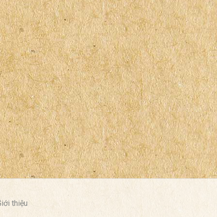
iới thiệu