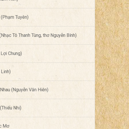
ế (Phạm Tuyên)
Nhạc Tô Thanh Tùng, thơ Nguyễn Bính)
Lợi Chung)
 Linh)
 Nhau (Nguyễn Văn Hiên)
(Thiếu Nhi)
c Mơ