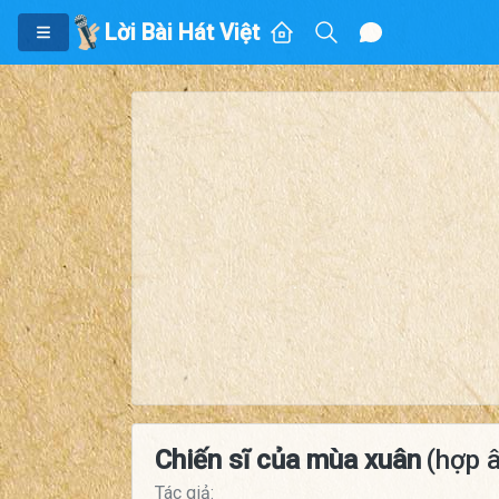
Lời Bài Hát Việt
Chiến sĩ của mùa xuân
(hợp 
Tác giả: