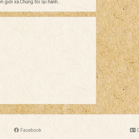
 giới xa.Chúng tôi lại hành...
Facebook
G