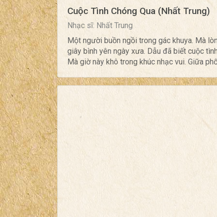
Cuộc Tình Chóng Qua (Nhất Trung)
Nhạc sĩ: Nhất Trung
Một người buồn ngồi trong gác khuya. Mà lòng
giây bình yên ngày xưa. Dẫu đã biết cuộc tình
Mà giờ này khô trong khúc nhạc vui. Giữa phố 