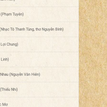
ế (Phạm Tuyên)
Nhạc Tô Thanh Tùng, thơ Nguyễn Bính)
Lợi Chung)
 Linh)
 Nhau (Nguyễn Văn Hiên)
(Thiếu Nhi)
c Mơ