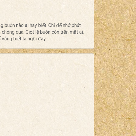
 buồn nào ai hay biết. Chỉ đế nhớ phút
 chóng qua. Giọt lệ buồn còn trên mắt ai.
vắng biết ta ngồi đây...