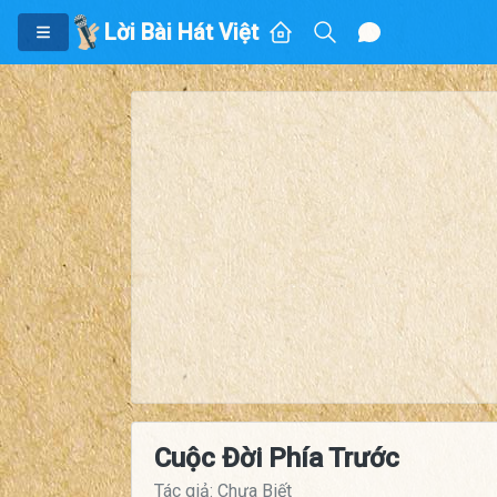
Lời Bài Hát Việt
Cuộc Đời Phía Trước
Tác giả: Chưa Biết