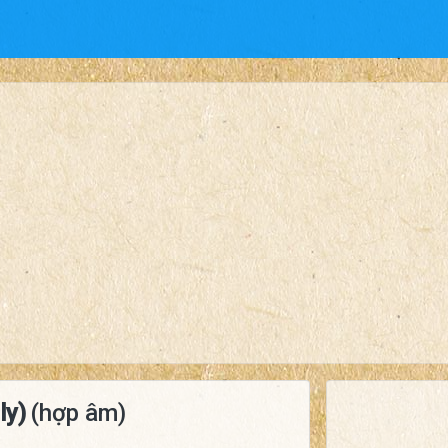
ly)
(hợp âm)