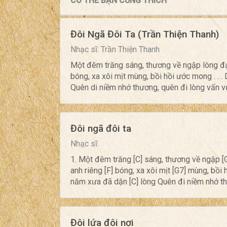
CÓ THỂ BẠN CŨNG THÍCH
Đôi Ngã Đôi Ta (Trần Thiện Thanh)
Nhạc sĩ: Trần Thiện Thanh
Một đêm trăng sáng, thương về ngập lòng đ
bóng, xa xôi mịt mùng, bồi hồi ước mong . . 
Quên di niềm nhớ thương, quên đi lòng vấn v
Đôi ngã đôi ta
Nhạc sĩ:
1. Một đêm trăng [C] sáng, thương về ngập 
anh riêng [F] bóng, xa xôi mịt [G7] mùng, bồi
năm xưa đã dặn [C] lòng Quên đi niềm nhớ thư
Đôi lứa đôi nơi