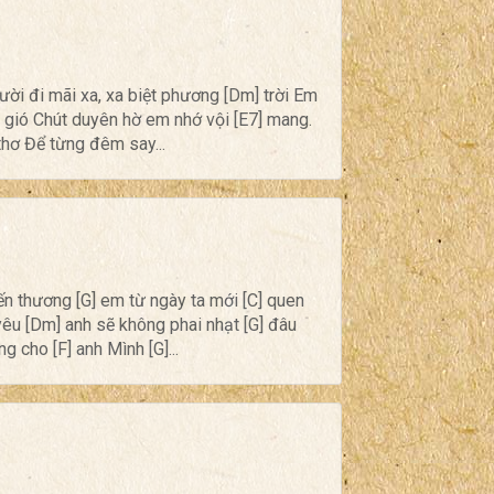
ười đi mãi xa, xa biệt phương [Dm] trời Em
[G] gió Chút duyên hờ em nhớ vội [E7] mang.
hơ Để từng đêm say...
ến thương [G] em từ ngày ta mới [C] quen
yêu [Dm] anh sẽ không phai nhạt [G] đâu
g cho [F] anh Mình [G]...