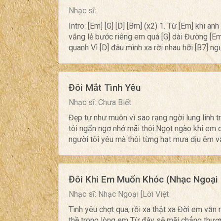
Nhạc sĩ:
Intro: [Em] [G] [D] [Bm] (x2) 1. Từ [Em] khi an
vắng lẻ bước riêng em quá [G] dài Đường [E
quanh Vì [D] đâu mình xa rời nhau hỡi [B7] ngườ
Đôi Mắt Tình Yêu
Nhạc sĩ: Chưa Biết
Đẹp tự như muôn vì sao rạng ngời lung linh t
tôi ngẩn ngơ nhớ mãi thôi.Ngọt ngào khi em 
người tôi yêu mà thôi từng hạt mưa dịu êm vẫn
Đôi Khi Em Muốn Khóc (Nhạc Ngoại [
Nhạc sĩ: Nhạc Ngoại [Lời Việt
Tình yêu chợt qua, rồi xa thật xa Đời em vẫn
thề trong lòng em Từ đây sẽ mãi chẳng thương