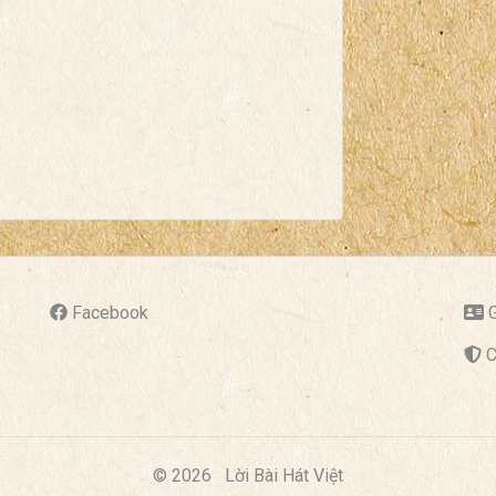
Facebook
G
C
© 2026
Lời Bài Hát Việt