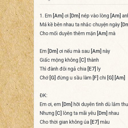
1. Em
[Am]
ơi
[Dm]
nép vào lòng
[Am]
an
Má kề bên nhau ta nhắc chuyện ngày
[D
Cho mối duyên thêm mặn
[Am]
mà
Em
[Dm]
ơi nếu mà sau
[Am]
này
Giấc mộng không
[C]
thành
Thì đành đôi ngả chia
[E7]
ly
Chớ
[G]
đừng u sầu làm
[F]
chi
[G]
[Am]
ĐK:
Em ơi, em
[Dm]
hỡi duyên tình dù lắm t
Nhưng
[C]
lòng ta mãi yêu
[Dm]
nhau
Cho thời gian không úa
[E7]
màu