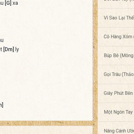
âu
[G]
xa
Vì Sao Lại Th
Cô Hàng Xóm (
au
ệt
[Dm]
ly
Búp Bê (Mông 
Gọi Trâu (Thảo
Giây Phút Bên
m]
Một Ngón Tay 
Nâng Cánh Ướ