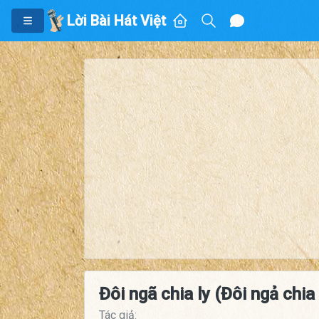
Lời Bài Hát Việt
Đôi ngã chia ly (Đôi ngả chia 
Tác giả: