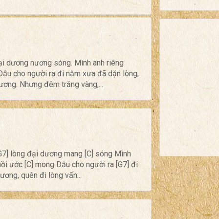
ại dương nương sóng. Mình anh riêng
. Dẫu cho người ra đi năm xưa đã dặn lòng,
ương. Nhưng đêm trăng vàng,...
[G7] lòng đại dương mang [C] sóng Mình
 hồi ước [C] mong Dẫu cho người ra [G7] đi
ơng, quên đi lòng vấn...