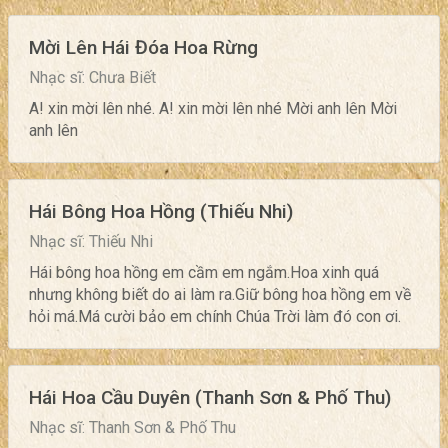
Mời Lên Hái Đóa Hoa Rừng
Nhạc sĩ: Chưa Biết
A! xin mời lên nhé. A! xin mời lên nhé Mời anh lên Mời
anh lên
Hái Bông Hoa Hồng (Thiếu Nhi)
Nhạc sĩ: Thiếu Nhi
Hái bông hoa hồng em cầm em ngắm.Hoa xinh quá
nhưng không biết do ai làm ra.Giữ bông hoa hồng em về
hỏi má.Má cười bảo em chính Chúa Trời làm đó con ơi.
Hái Hoa Cầu Duyên (Thanh Sơn & Phố Thu)
Nhạc sĩ: Thanh Sơn & Phố Thu