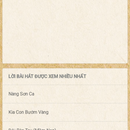
LỜI BÀI HÁT ĐƯỢC XEM NHIỀU NHẤT
Nàng Sơn Ca
Kìa Con Bướm Vàng