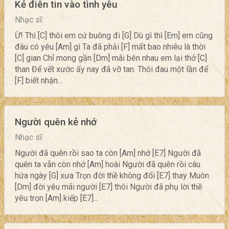
Kẻ điên tin vào tình yêu
Nhạc sĩ:
Ừ! Thì [C] thôi em cứ buông đi [G] Dù gì thì [Em] em cũng
đâu có yêu [Am] gì Ta đã phải [F] mất bao nhiêu là thời
[C] gian Chỉ mong gần [Dm] mãi bên nhau em lại thở [C]
than Để vết xước ấy nay đã vỡ tan. Thôi đau một lần để
[F] biết nhận...
Người quên kẻ nhớ
Nhạc sĩ:
Người đã quên rồi sao ta còn [Am] nhớ [E7] Người đã
quên ta vẫn còn nhớ [Am] hoài Người đã quên rồi câu
hứa ngày [G] xưa Trọn đời thề không đổi [E7] thay Muôn
[Dm] đời yêu mãi người [E7] thôi Người đã phụ lời thề
yêu trọn [Am] kiếp [E7]...