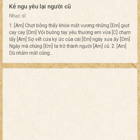
Kẻ ngu yêu lại người cũ
Nhạc sĩ:
1. [Am] Chợt bỗng thấy khóe mắt vương những [Em] giọt
cay cay [Dm] Vội buông tay yêu thương em vừa [C] chạm
lấy [Am] Sợ vết cứa ký ức của cái [Em] ngày xưa ấy [Dm]
Ngày mà chúng [Em] ta trở thành người [Am] cũ. 2. [Am]
Dù nhắm mắt cũng...