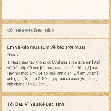
CÓ THỂ BẠN CŨNG THÍCH
Em về kẻo mưa (Em về kẻo trời mưa)
Nhạc sĩ:
1. Nếu chiều nay không có [Am] anh, ai sẽ đưa em [Dm]
về Trời sắp đổ cơn [G] mưa, sao anh còn đứng [F] mãi
Hãy nói một [Dm] lời, có phải anh giận [E7] em Có phải
anh giận [Dm] em 2. Nếu ngày mai xa cách [Am] nhau,
anh chẳng nên âu [Dm]...
Tôi Đau Vì Yêu Kẻ Bạc Tình