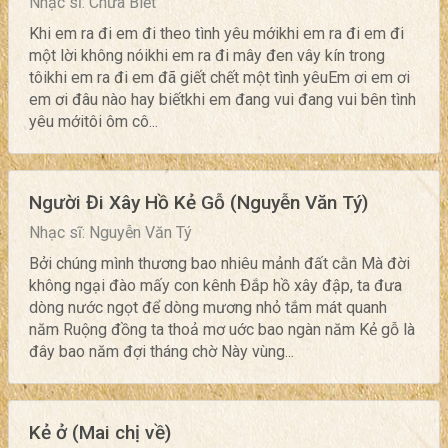
Nhạc sĩ: Chưa Biết
Khi em ra đi em đi theo tình yêu mớikhi em ra đi em đi
một lời không nóikhi em ra đi mây đen vây kín trong
tôikhi em ra đi em đã giết chết một tình yêuEm ơi em ơi
em ơi đâu nào hay biếtkhi em đang vui đang vui bên tình
yêu mớitôi ôm cô...
Người Đi Xây Hồ Kẻ Gỗ (Nguyễn Văn Tý)
Nhạc sĩ: Nguyễn Văn Tý
Bởi chúng mình thương bao nhiêu mảnh đất cằn Mà đời
không ngại đào mấy con kênh Ðắp hồ xây đập, ta đưa
dòng nước ngọt để dòng mương nhỏ tắm mát quanh
năm Ruộng đồng ta thoả mơ uớc bao ngàn năm Kẻ gỗ là
đây bao năm đợi tháng chờ Này vùng...
Kẻ ở (Mai chị về)