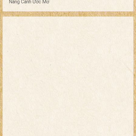
Nâng Cánh Ước Mơ