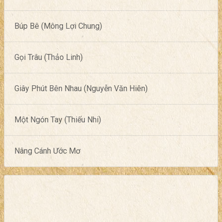
Búp Bê (Mông Lợi Chung)
Gọi Trâu (Thảo Linh)
Giây Phút Bên Nhau (Nguyễn Văn Hiên)
Một Ngón Tay (Thiếu Nhi)
Nâng Cánh Ước Mơ