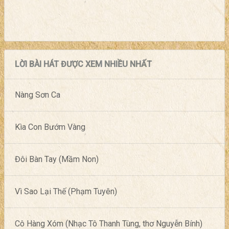
LỜI BÀI HÁT ĐƯỢC XEM NHIỀU NHẤT
Nàng Sơn Ca
Kìa Con Bướm Vàng
Đôi Bàn Tay (Mầm Non)
Vì Sao Lại Thế (Phạm Tuyên)
Cô Hàng Xóm (Nhạc Tô Thanh Tùng, thơ Nguyễn Bính)