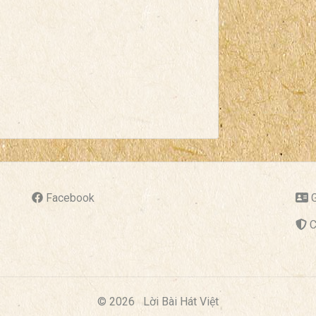
Facebook
G
C
© 2026
Lời Bài Hát Việt