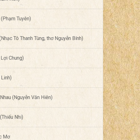
ế (Phạm Tuyên)
Nhạc Tô Thanh Tùng, thơ Nguyễn Bính)
Lợi Chung)
 Linh)
 Nhau (Nguyễn Văn Hiên)
(Thiếu Nhi)
c Mơ