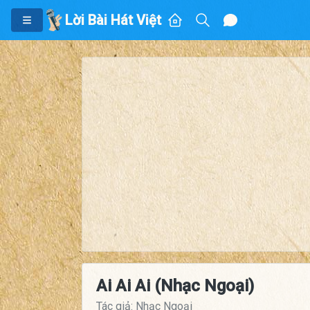
Lời Bài Hát Việt
Ai Ai Ai (Nhạc Ngoại)
Tác giả: Nhạc Ngoại