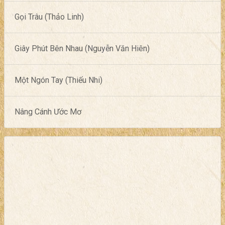
Gọi Trâu (Thảo Linh)
Giây Phút Bên Nhau (Nguyễn Văn Hiên)
Một Ngón Tay (Thiếu Nhi)
Nâng Cánh Ước Mơ