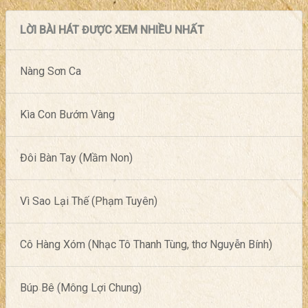
LỜI BÀI HÁT ĐƯỢC XEM NHIỀU NHẤT
Nàng Sơn Ca
Kìa Con Bướm Vàng
Đôi Bàn Tay (Mầm Non)
Vì Sao Lại Thế (Phạm Tuyên)
Cô Hàng Xóm (Nhạc Tô Thanh Tùng, thơ Nguyễn Bính)
Búp Bê (Mông Lợi Chung)