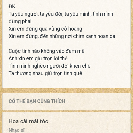
ĐK:
Ta yêu người, ta yêu đời, ta yêu mình, tình mình
đừng phai
Xin em đừng qua vùng cỏ hoang
Xin em đừng, đến những nơi chim xanh hoan ca
Cuộc tình nào không vào đam mê
Anh xin em giữ trọn lời thề
Tình mình nghèo người đời khen chê
Ta thương nhau giữ trọn tình quê
CÓ THỂ BẠN CŨNG THÍCH
Hoa cài mái tóc
Nhạc sĩ: