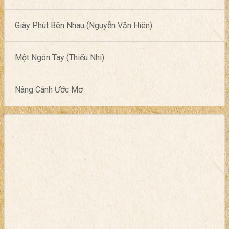
Giây Phút Bên Nhau (Nguyễn Văn Hiên)
Một Ngón Tay (Thiếu Nhi)
Nâng Cánh Ước Mơ