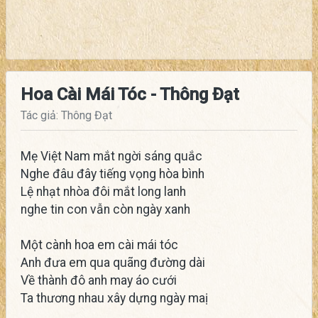
Hoa Cài Mái Tóc - Thông Đạt
Tác giả: Thông Đạt
Mẹ Việt Nam mắt ngời sáng quắc
Nghe đâu đây tiếng vọng hòa bình
Lệ nhạt nhòa đôi mắt long lanh
nghe tin con vẫn còn ngày xanh
Một cành hoa em cài mái tóc
Anh đưa em qua quãng đường dài
Về thành đô anh may áo cưới
Ta thương nhau xây dựng ngày maị