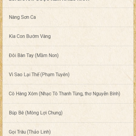
Nàng Sơn Ca
Kìa Con Bướm Vàng
Đôi Bàn Tay (Mầm Non)
Vì Sao Lại Thế (Phạm Tuyên)
Cô Hàng Xóm (Nhạc Tô Thanh Tùng, thơ Nguyễn Bính)
Búp Bê (Mông Lợi Chung)
Gọi Trâu (Thảo Linh)