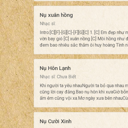
Nụ xuân hồng
Nhạc sĩ:
Intro:[C][F]-[G][C]-[F][G][C] 1. [C] Em đẹp nh
vờn bay gió [C] xuân nồng [C] Môi hồng như đ
đem bao nhiêu sắc thắm ôi huy hoàng Tình n
Nụ Hôn Lạnh
Nhạc sĩ: Chưa Biết
Khi người ta yêu nhauNgười ta bỏ qua nhau m
cũng lời cay đắng.Bao nụ hôn khi xưaGiờ bỗ
ấm êm cũng vội xa.Mơ ngày xưa bên nhauCùn
Nụ Cười Xinh