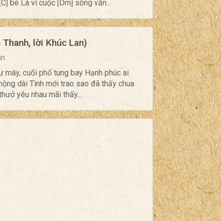
C] bé Là vì cuộc [Dm] sống vẫn...
Thanh, lời Khúc Lan)
an
hư mây, cuối phố tung bay Hạnh phúc ai
ộng dài Tình mới trao sao đã thấy chua
thưở yêu nhau mãi thấy...