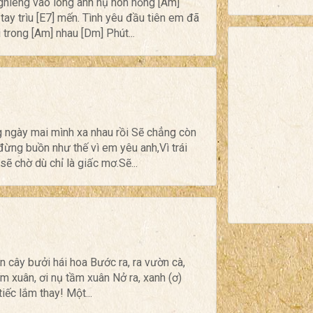
ghiêng vào lòng anh nụ hôn nồng [Am]
 tay trìu [E7] mến. Tình yêu đầu tiên em đã
trong [Am] nhau [Dm] Phút...
g ngày mai mình xa nhau rồi Sẽ chẳng còn
đừng buồn như thế vì em yêu anh,Vì trái
ẽ chờ dù chỉ là giấc mơ.Sẽ...
 lên cây bưởi hái hoa Bước ra, ra vườn cà,
m xuân, ơi nụ tầm xuân Nở ra, xanh (ơ)
iếc lắm thay! Một...