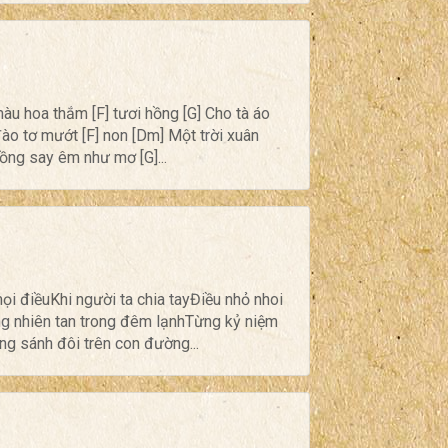
ư màu hoa thắm [F] tươi hồng [G] Cho tà áo
ào tơ mướt [F] non [Dm] Một trời xuân
ồng say êm như mơ [G]...
ọi điềuKhi người ta chia tayĐiều nhỏ nhoi
ng nhiên tan trong đêm lạnhTừng kỷ niệm
g sánh đôi trên con đường...