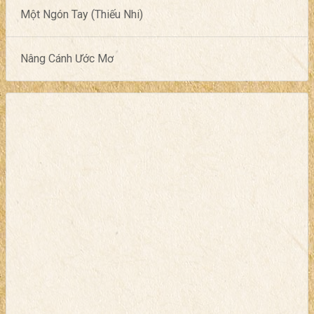
Một Ngón Tay (Thiếu Nhi)
Nâng Cánh Ước Mơ