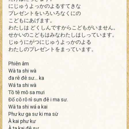
にじゅうよっかのよるすてきな
プレゼントをいろいろなくにの
こどもにあげます。
わたしは どくしんですからこどもがいません。
せかいのこどもはみなわたしはしっています。
じゅうにがつにじゅうよっかのよる
わたしのプレゼントをまっています。
Phiên âm
Wà ta shi wà
đa rê đê sư... ka
Wá ta shi wà
Tồ tê mô sa mưi
Đố cô rô nì sưn đê i ma sư.
Wà ta shi wá a kai
Phư kư ga sư ki ma sừ
À kai phư kư
À ta kai đê sự