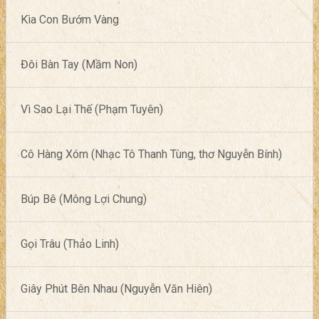
Kìa Con Bướm Vàng
Đôi Bàn Tay (Mầm Non)
Vì Sao Lại Thế (Phạm Tuyên)
Cô Hàng Xóm (Nhạc Tô Thanh Tùng, thơ Nguyễn Bính)
Búp Bê (Mông Lợi Chung)
Gọi Trâu (Thảo Linh)
Giây Phút Bên Nhau (Nguyễn Văn Hiên)