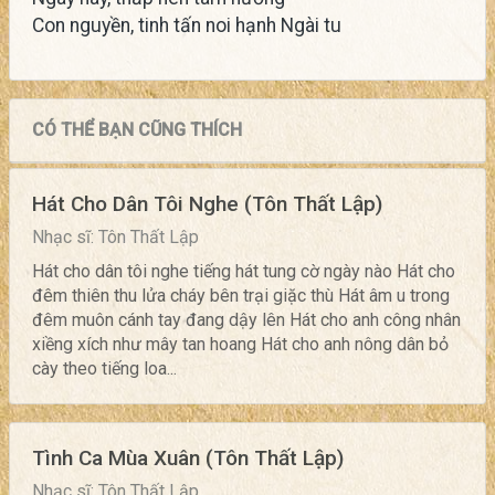
Con nguyền, tinh tấn noi hạnh Ngài tu
CÓ THỂ BẠN CŨNG THÍCH
Hát Cho Dân Tôi Nghe (Tôn Thất Lập)
Nhạc sĩ: Tôn Thất Lập
Hát cho dân tôi nghe tiếng hát tung cờ ngày nào Hát cho
đêm thiên thu lửa cháy bên trại giặc thù Hát âm u trong
đêm muôn cánh tay đang dậy lên Hát cho anh công nhân
xiềng xích như mây tan hoang Hát cho anh nông dân bỏ
cày theo tiếng loa...
Tình Ca Mùa Xuân (Tôn Thất Lập)
Nhạc sĩ: Tôn Thất Lập