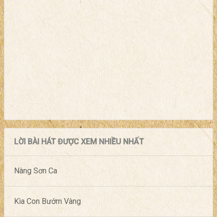
LỜI BÀI HÁT ĐƯỢC XEM NHIỀU NHẤT
Nàng Sơn Ca
Kìa Con Bướm Vàng