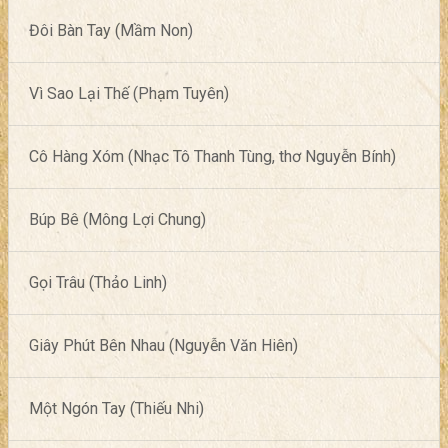
Đôi Bàn Tay (Mầm Non)
Vì Sao Lại Thế (Phạm Tuyên)
Cô Hàng Xóm (Nhạc Tô Thanh Tùng, thơ Nguyễn Bính)
Búp Bê (Mông Lợi Chung)
Gọi Trâu (Thảo Linh)
Giây Phút Bên Nhau (Nguyễn Văn Hiên)
Một Ngón Tay (Thiếu Nhi)