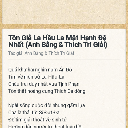
Tôn Giả La Hầu La Mật Hạnh Đệ
Nhất (Anh Bằng & Thích Trí Giải)
Tác giả: Anh Bằng & Thích Trí Giải
Quá khứ hai nghìn năm Ấn Độ
Tìm về niên sử La-Hầu-La
Cháu trai duy nhất vua Tịnh Phạn
Tôn thất hoàng cung Thích Ca dòng
Ngài sống cuộc đời nhung gấm lụa
Cha là thái tử: Sĩ Đạt Đa
Để tìm giải thoát về sinh tử
Hướng dẫn người tu thoát luân hồi