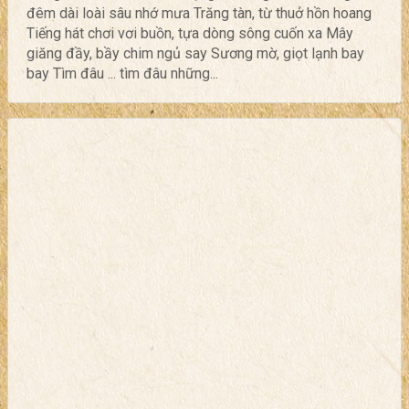
đêm dài loài sâu nhớ mưa Trăng tàn, từ thuở hồn hoang
Tiếng hát chơi vơi buồn, tựa dòng sông cuốn xa Mây
giăng đầy, bầy chim ngủ say Sương mờ, giọt lạnh bay
bay Tìm đâu ... tìm đâu những...