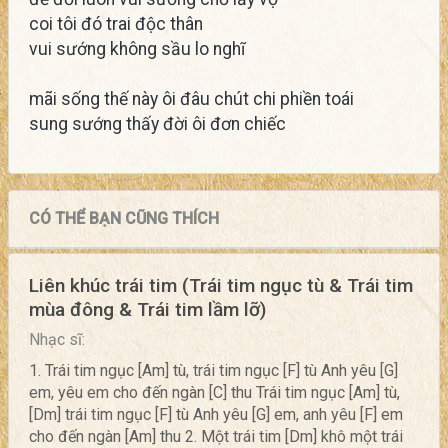
coi tôi đó trai độc thân
vui sướng không sầu lo nghĩ
mãi sống thế này ôi đâu chút chi phiền toái
sung sướng thấy đời ôi đơn chiếc
CÓ THỂ BẠN CŨNG THÍCH
Liên khúc trái tim (Trái tim ngục tù & Trái tim
mùa đông & Trái tim lầm lỡ)
Nhạc sĩ:
1. Trái tim ngục [Am] tù, trái tim ngục [F] tù Anh yêu [G]
em, yêu em cho đến ngàn [C] thu Trái tim ngục [Am] tù,
[Dm] trái tim ngục [F] tù Anh yêu [G] em, anh yêu [F] em
cho đến ngàn [Am] thu 2. Một trái tim [Dm] khô một trái