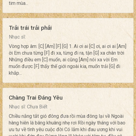
tim mùa...
Trải trái trải phải
Nhạc sĩ:
Vòng hợp âm: [C] [Am] [F] [G] 1. Ai ơi ai [C] ơi, ai ơi ai [Am]
ời Em chưa từng [F] đi xa, từng đi ra, tận [G] xa chân trời
Những điều em [C] muốn, ai cũng [Am] nói xa vời Em
muốn được [F] thấy thế giới ngoài kia, muốn trải [G] đi
khắp...
Chàng Trai Đáng Yêu
Nhạc sĩ: Chưa Biết
Chiều nắng tắt gió đông đưa rồi mùa đông lại về Ngoài
hàng hiên lá bâng khuâng nhẹ rơi Rồi ngày tháng với bao
ưu tư về tình yêu cuộc đời Có lắm khi đau ương khi vui