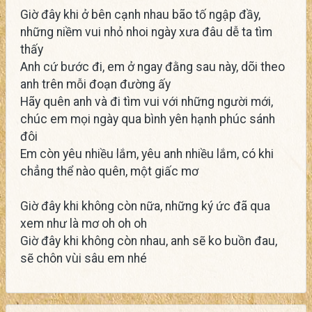
Giờ đây khi ở bên cạnh nhau bão tố ngập đầy,
những niềm vui nhỏ nhoi ngày xưa đâu dễ ta tìm
thấy
Anh cứ bước đi, em ở ngay đằng sau này, dõi theo
anh trên mỗi đoạn đường ấy
Hãy quên anh và đi tìm vui với những người mới,
chúc em mọi ngày qua bình yên hạnh phúc sánh
đôi
Em còn yêu nhiều lắm, yêu anh nhiều lắm, có khi
chẳng thể nào quên, một giấc mơ
Giờ đây khi không còn nữa, những ký ức đã qua
xem như là mơ oh oh oh
Giờ đây khi không còn nhau, anh sẽ ko buồn đau,
sẽ chôn vùi sâu em nhé