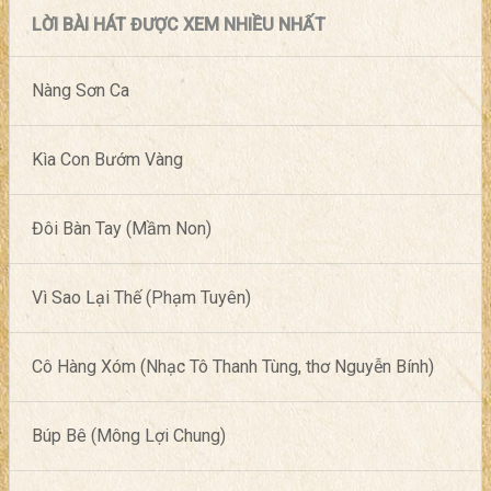
LỜI BÀI HÁT ĐƯỢC XEM NHIỀU NHẤT
Nàng Sơn Ca
Kìa Con Bướm Vàng
Đôi Bàn Tay (Mầm Non)
Vì Sao Lại Thế (Phạm Tuyên)
Cô Hàng Xóm (Nhạc Tô Thanh Tùng, thơ Nguyễn Bính)
Búp Bê (Mông Lợi Chung)