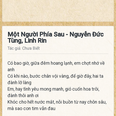
Một Người Phía Sau - Nguyễn Đức
Tùng, Linh Rin
Tác giả: Chưa Biết
Có bao giờ, giữa đêm hoang lạnh, em chợt nhớ về
anh
Có khi nào, bước chân vội vàng, để giờ đây, hai ta
đành lỡ làng
Em, hay tình yêu mong manh, gió cuốn hoa trôi,
đành thôi anh ơi
Khóc cho hết nước mắt, nỗi buồn từ nay chôn sâu,
mà sao con tim vẫn đau