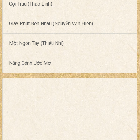
Gọi Trâu (Thảo Linh)
Giây Phút Bên Nhau (Nguyễn Văn Hiên)
Một Ngón Tay (Thiếu Nhi)
Nâng Cánh Ước Mơ