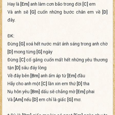
Hay là
[Em]
anh làm cơn bão trong đời
[C]
em
Và anh sẽ
[G]
cuốn những bước chân em về
[D]
đây.
ĐK:
Đừng
[G]
xoá hết nước mắt ánh sáng trong anh chờ
[D]
mong từng
[G]
ngày
Đừng
[C]
cố gắng cuốn mất hết những yêu thương
tận
[D]
sâu đáy lòng
Về đây bên
[Bm]
anh ấm áp từ
[Em]
đầu
Hãy cho anh một
[C]
lần xin em thứ
[D]
tha
Nụ hôn yêu
[Bm]
dấu sẽ chẳng mờ
[Em]
phai
Và
[Am]
nếu
[D]
em chỉ là giấc
[G]
mơ.