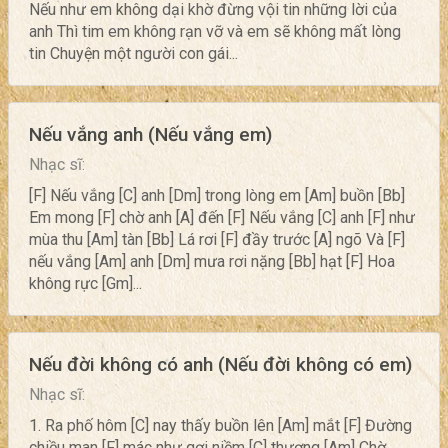
Nếu như em không dại khờ đừng vội tin những lời của
anh Thì tim em không rạn vỡ và em sẽ không mất lòng
tin Chuyện một người con gái...
Nếu vắng anh (Nếu vắng em)
Nhạc sĩ:
[F] Nếu vắng [C] anh [Dm] trong lòng em [Am] buồn [Bb]
Em mong [F] chờ anh [A] đến [F] Nếu vắng [C] anh [F] như
mùa thu [Am] tàn [Bb] Lá rơi [F] đầy trước [A] ngõ Và [F]
nếu vắng [Am] anh [Dm] mưa rơi nặng [Bb] hạt [F] Hoa
không rực [Gm]...
Nếu đời không có anh (Nếu đời không có em)
Nhạc sĩ:
1. Ra phố hôm [C] nay thấy buồn lên [Am] mắt [F] Đường
chiều man [F] mác như gợi niềm [C] thương [Am] Chờ