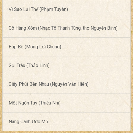
Vì Sao Lại Thế (Phạm Tuyên)
Cô Hàng Xóm (Nhạc Tô Thanh Tùng, thơ Nguyễn Bính)
Búp Bê (Mông Lợi Chung)
Gọi Trâu (Thảo Linh)
Giây Phút Bên Nhau (Nguyễn Văn Hiên)
Một Ngón Tay (Thiếu Nhi)
Nâng Cánh Ước Mơ