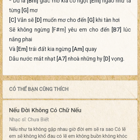
* Dù là
[Bm]
giấc mơ kia có ngọt
[Em]
ngào như ta
từng
[G]
mơ
[C]
Vẫn sẽ
[D]
muốn mơ cho đến
[G]
khi tàn hơi
Sẽ không ngừng [F#m] yêu em cho đến
[B7]
lúc
nắng phai
Và
[Em]
trái đất kia ngừng
[Am]
quay
Dẫu nước mắt nhạt
[A7]
nhoà những hy
[D]
vọng.
CÓ THỂ BẠN CŨNG THÍCH
Nếu Đời Không Có Chữ Nếu
Nhạc sĩ: Chưa Biết
Nếu như ta không gặp nhau giờ đời em sẽ ra sao Có lẽ
em sẽ không khổ đau có lẽ em không buồn không khóc