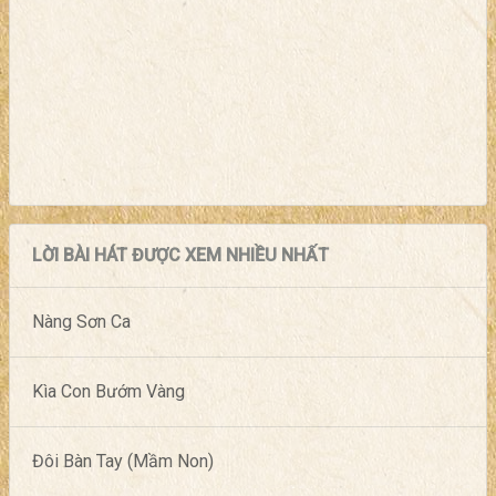
LỜI BÀI HÁT ĐƯỢC XEM NHIỀU NHẤT
Nàng Sơn Ca
Kìa Con Bướm Vàng
Đôi Bàn Tay (Mầm Non)