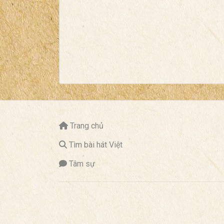
Trang chủ
Tìm bài hát Việt
Tâm sự