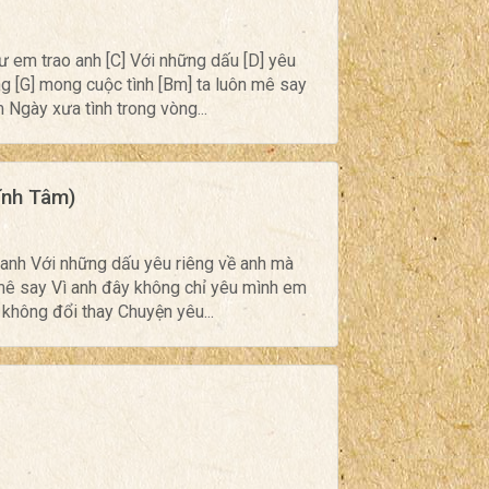
 em trao anh [C] Với những dấu [D] yêu
ng [G] mong cuộc tình [Bm] ta luôn mê say
 Ngày xưa tình trong vòng...
ĩnh Tâm)
anh Với những dấu yêu riêng về anh mà
 mê say Vì anh đây không chỉ yêu mình em
 không đổi thay Chuyện yêu...