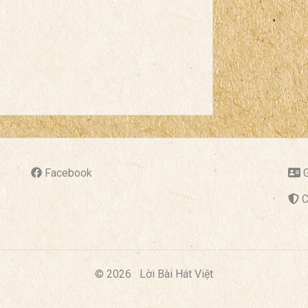
Facebook
G
C
© 2026
Lời Bài Hát Việt