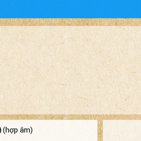
)
(hợp âm)