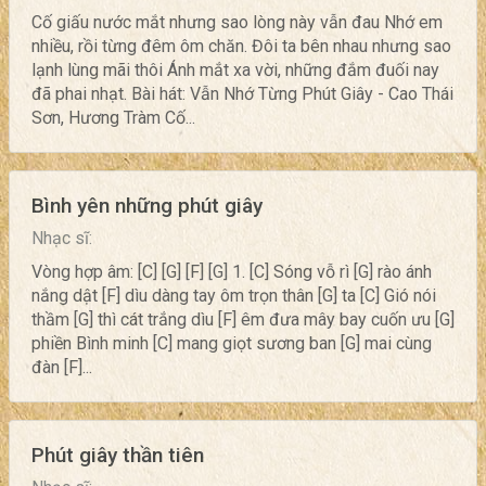
Cố giấu nước mắt nhưng sao lòng này vẫn đau Nhớ em
nhiều, rồi từng đêm ôm chăn. Đôi ta bên nhau nhưng sao
lạnh lùng mãi thôi Ánh mắt xa vời, những đắm đuối nay
đã phai nhạt. Bài hát: Vẫn Nhớ Từng Phút Giây - Cao Thái
Sơn, Hương Tràm Cố...
Bình yên những phút giây
Nhạc sĩ:
Vòng hợp âm: [C] [G] [F] [G] 1. [C] Sóng vỗ rì [G] rào ánh
nắng dật [F] dìu dàng tay ôm trọn thân [G] ta [C] Gió nói
thầm [G] thì cát trắng dìu [F] êm đưa mây bay cuốn ưu [G]
phiền Bình minh [C] mang giọt sương ban [G] mai cùng
đàn [F]...
Phút giây thần tiên