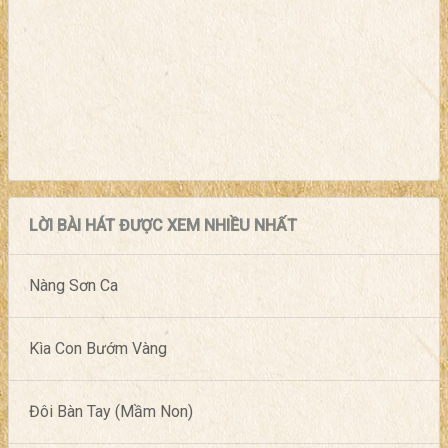
LỜI BÀI HÁT ĐƯỢC XEM NHIỀU NHẤT
Nàng Sơn Ca
Kìa Con Bướm Vàng
Đôi Bàn Tay (Mầm Non)