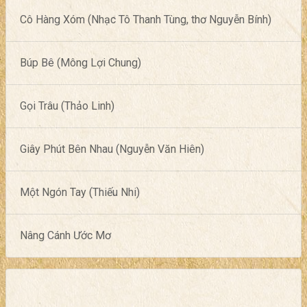
Cô Hàng Xóm (Nhạc Tô Thanh Tùng, thơ Nguyễn Bính)
Búp Bê (Mông Lợi Chung)
Gọi Trâu (Thảo Linh)
Giây Phút Bên Nhau (Nguyễn Văn Hiên)
Một Ngón Tay (Thiếu Nhi)
Nâng Cánh Ước Mơ