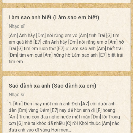
Làm sao anh biết (Làm sao em biết)
Nhạc sĩ:
[Am] Anh hãy [Dm] nói rằng em vô [Am] tình Trái [G] tim
em quá khô [E7] cằn Anh hãy [Dm] nói rằng em ơ [Am] hờ
Trái [G] tim em luôn thờ [E7] ơ Làm sao anh [Am] biết trái
[Dm] tim em quá [Am] hững hờ Làm sao anh [E7] biết trái
tim em...
Sao đành xa anh (Sao đành xa em)
Nhạc sĩ:
1. [Am] Đêm nay một mình anh Đơn [A7] côi dưới ánh
đèn [Dm] vàng Đêm [E7] nay để hồn anh đi [F] hoang
[Am] Trong cơn đau nghe nước mắt mặn [Dm] lời Trong
cơn [G] mê ta khóc đã nhiều [C] rồi Khói thuốc [Am] nào
đưa anh vào dĩ vãng Hơi men...