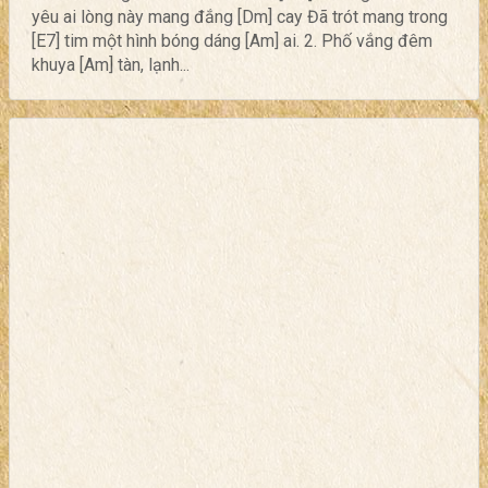
yêu ai lòng này mang đắng [Dm] cay Đã trót mang trong
[E7] tim một hình bóng dáng [Am] ai. 2. Phố vắng đêm
khuya [Am] tàn, lạnh...