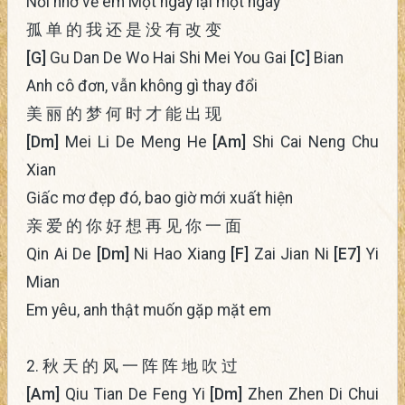
Nỗi nhớ về em Một ngày lại một ngày
孤 单 的 我 还 是 没 有 改 变
[G]
Gu Dan De Wo Hai Shi Mei You Gai
[C]
Bian
Anh cô đơn, vẫn không gì thay đổi
美 丽 的 梦 何 时 才 能 出 现
[Dm]
Mei Li De Meng He
[Am]
Shi Cai Neng Chu
Xian
Giấc mơ đẹp đó, bao giờ mới xuất hiện
亲 爱 的 你 好 想 再 见 你 一 面
Qin Ai De
[Dm]
Ni Hao Xiang
[F]
Zai Jian Ni
[E7]
Yi
Mian
Em yêu, anh thật muốn gặp mặt em
2. 秋 天 的 风 一 阵 阵 地 吹 过
[Am]
Qiu Tian De Feng Yi
[Dm]
Zhen Zhen Di Chui