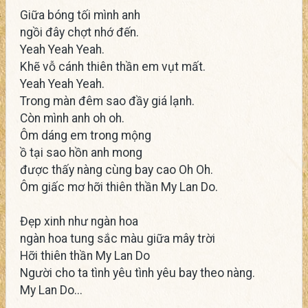
Giữa bóng tối mình anh
ngồi đây chợt nhớ đến.
Yeah Yeah Yeah.
Khẽ vỗ cánh thiên thần em vụt mất.
Yeah Yeah Yeah.
Trong màn đêm sao đầy giá lạnh.
Còn mình anh oh oh.
Ôm dáng em trong mộng
ồ tại sao hồn anh mong
được thấy nàng cùng bay cao Oh Oh.
Ôm giấc mơ hỡi thiên thần My Lan Do.
Đẹp xinh như ngàn hoa
ngàn hoa tung sắc màu giữa mây trời
Hỡi thiên thần My Lan Do
Người cho ta tình yêu tình yêu bay theo nàng.
My Lan Do...