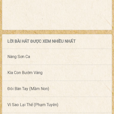
LỜI BÀI HÁT ĐƯỢC XEM NHIỀU NHẤT
Nàng Sơn Ca
Kìa Con Bướm Vàng
Đôi Bàn Tay (Mầm Non)
Vì Sao Lại Thế (Phạm Tuyên)