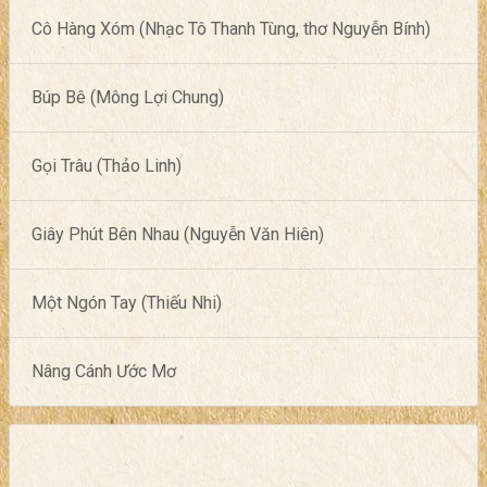
Cô Hàng Xóm (Nhạc Tô Thanh Tùng, thơ Nguyễn Bính)
Búp Bê (Mông Lợi Chung)
Gọi Trâu (Thảo Linh)
Giây Phút Bên Nhau (Nguyễn Văn Hiên)
Một Ngón Tay (Thiếu Nhi)
Nâng Cánh Ước Mơ