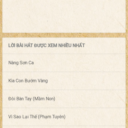
LỜI BÀI HÁT ĐƯỢC XEM NHIỀU NHẤT
Nàng Sơn Ca
Kìa Con Bướm Vàng
Đôi Bàn Tay (Mầm Non)
Vì Sao Lại Thế (Phạm Tuyên)