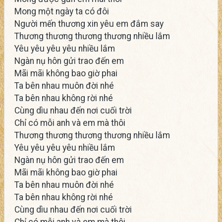
Mong một ngày ta có đôi
Người mến thương xin yêu em đắm say
Thương thương thương thương nhiều lắm
Yêu yêu yêu yêu nhiều lắm
Ngàn nụ hôn gửi trao đến em
Mãi mãi không bao giờ phai
Ta bên nhau muôn đời nhé
Ta bên nhau không rời nhé
Cùng dìu nhau đến nơi cuối trời
Chỉ có mỗi anh và em mà thôi
Thương thương thương thương nhiều lắm
Yêu yêu yêu yêu nhiều lắm
Ngàn nụ hôn gửi trao đến em
Mãi mãi không bao giờ phai
Ta bên nhau muôn đời nhé
Ta bên nhau không rời nhé
Cùng dìu nhau đến nơi cuối trời