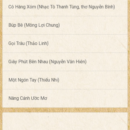
Cô Hàng Xóm (Nhạc Tô Thanh Tùng, thơ Nguyễn Bính)
Búp Bê (Mông Lợi Chung)
Gọi Trâu (Thảo Linh)
Giây Phút Bên Nhau (Nguyễn Văn Hiên)
Một Ngón Tay (Thiếu Nhi)
Nâng Cánh Ước Mơ