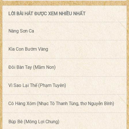
LỜI BÀI HÁT ĐƯỢC XEM NHIỀU NHẤT
Nàng Sơn Ca
Kìa Con Bướm Vàng
Đôi Bàn Tay (Mầm Non)
Vì Sao Lại Thế (Phạm Tuyên)
Cô Hàng Xóm (Nhạc Tô Thanh Tùng, thơ Nguyễn Bính)
Búp Bê (Mông Lợi Chung)