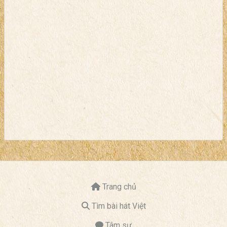
Trang chủ
Tìm bài hát Việt
Tâm sự