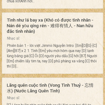
chua xótAnh nơi...
Tình như lá bay xa (Khó có được tình nhân -
Nán dé yǒu qíng rén - 难得有情人 - Nan hữu
đắc tình nhân)
Nhạc sĩ:
Phiên bản 1 - lời việt Jimmii Nguyễn Intro: [Em][D][G]-[C]
[Am][B7] x 2 1. Tình [Em] yêu mới hôm qua nay [D] lạnh
lùng băng giá [C] Ôi [D] người yêu dấu [G] hỡi [B7] Người
[Em] chiếm lấy tim ta, nay [D] phũ phàng xa vắng [C] thôi
thì [D]...
Lãng quên cuộc tình (Vong Tình Thuỷ - 忘情
水) (Nước Lãng Quên Tình)
Nhạc sĩ: