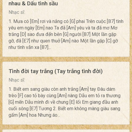
nhau & Dấu tình sầu
Nhạc sĩ:
1. Mưa có [Em] rơi và nắng có [G] phai Trên cuộc [B7] tình
yêu em ngày [Em] nao Ta đã [Am] yêu và ta đã mơ Mơ
trăng [D] sao đưa đến bên [G] người [B7] Một lần gặp
gỡ, đã [E7] như quen thuở [Am] nào Một lần gặp [C] gỡ
như tình vẫn xa [B7]...
Tình đời tay trắng (Tay trắng tình đời)
Nhạc sĩ:
1. Biết em sang giàu còn anh trắng [Am] tay Đâu dám
trèo [F] cao tỏ bày cùng [Am] nàng Dẫu em tỏ ra thương
[G] mến Dẫu mình đi về chung [E] lối Em giang đầu anh
cuối sông [E7] Tương 2. Biết em không màng giàu sang
gấm [Am] hoa Nhưng áo...