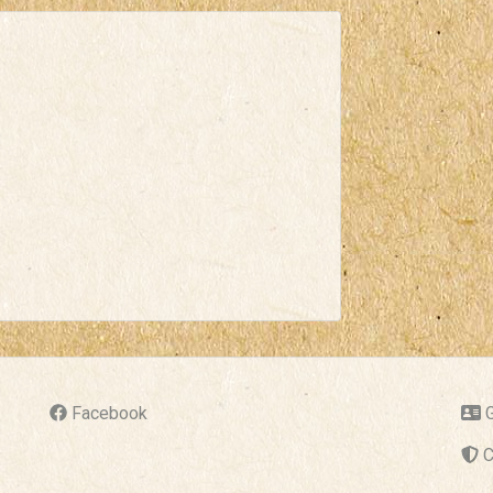
Facebook
G
C