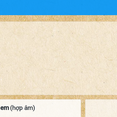
 em
(hợp âm)