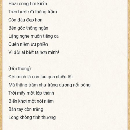
Hoài công tìm kiếm
Trên bước đi thăng trầm
Còn đâu đẹp hơn
Bên gốc thông ngàn
Lặng nghe muôn tiếng ca
Quên niềm ưu phiền
Vì đời ai biết ta hơn mình!
(Đồi thông)
Đời mình là con tàu qua nhiều lối
Mà thăng trầm như trùng dương nổi sóng
Trời mây một lớp thành
Biển khơi một nỗi niềm
Bàn tay còn trắng
Lòng không tình thương.