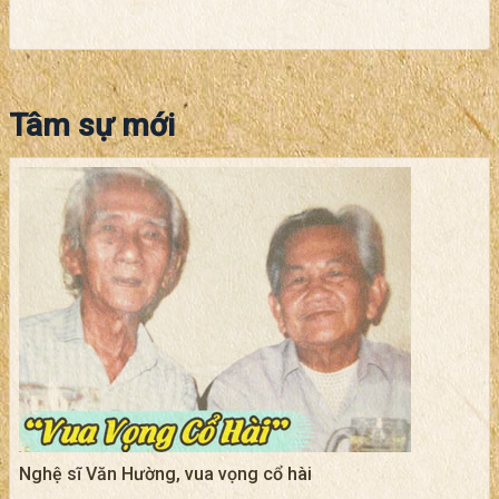
Tâm sự mới
Nghệ sĩ Văn Hường, vua vọng cổ hài