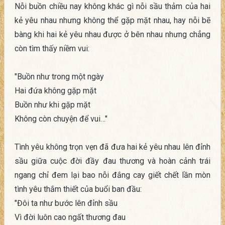
Nỗi buồn chiều nay không khác gì nỗi sầu thảm của hai
kẻ yêu nhau nhưng không thể gặp mặt nhau, hay nỗi bẽ
bàng khi hai kẻ yêu nhau được ở bên nhau nhưng chẳng
còn tìm thấy niềm vui:
"Buồn như trong một ngày
Hai đứa không gặp mặt
Buồn như khi gặp mặt
Không còn chuyện để vui…"
Tình yêu không trọn vẹn đã đưa hai kẻ yêu nhau lên đỉnh
sầu giữa cuộc đời đầy đau thương và hoàn cảnh trái
ngang chỉ đem lại bao nỗi đắng cay giết chết lần mòn
tình yêu thắm thiết của buổi ban đầu:
"Đôi ta như bước lên đỉnh sầu
Vì đời luôn cao ngất thương đau