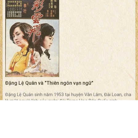
Đặng Lệ Quân và "Thiên ngôn vạn ngữ"
Đặng Lệ Quân sinh năm 1953 tại huyện Vân Lâm, Đài Loan, cha
là một người lính của quân đội Trung Hoa Dân Quốc sinh...