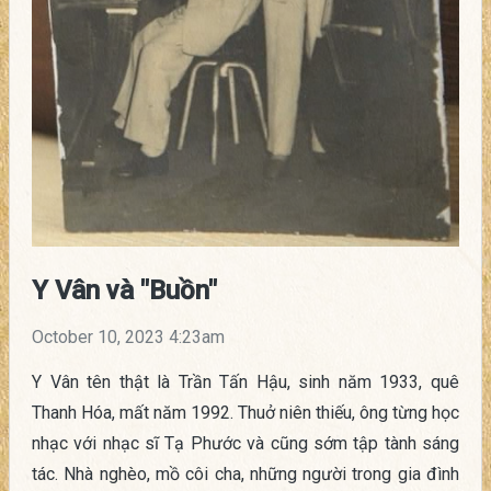
Y Vân và "Buồn"
October 10, 2023 4:23am
Y Vân tên thật là Trần Tấn Hậu, sinh năm 1933, quê
Thanh Hóa, mất năm 1992. Thuở niên thiếu, ông từng học
nhạc với nhạc sĩ Tạ Phước và cũng sớm tập tành sáng
tác. Nhà nghèo, mồ côi cha, những người trong gia đình