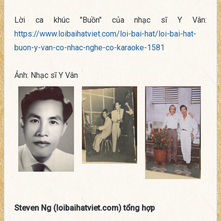
Lời ca khúc "Buồn" của nhạc sĩ Y Vân:
https://www.loibaihatviet.com/loi-bai-hat/loi-bai-hat-
buon-y-van-co-nhac-nghe-co-karaoke-1581
Ảnh: Nhạc sĩ Y Vân
Steven Ng (loibaihatviet.com) tổng hợp