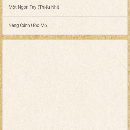
Một Ngón Tay (Thiếu Nhi)
Nâng Cánh Ước Mơ