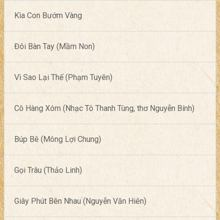
Kìa Con Bướm Vàng
Đôi Bàn Tay (Mầm Non)
Vì Sao Lại Thế (Phạm Tuyên)
Cô Hàng Xóm (Nhạc Tô Thanh Tùng, thơ Nguyễn Bính)
Búp Bê (Mông Lợi Chung)
Gọi Trâu (Thảo Linh)
Giây Phút Bên Nhau (Nguyễn Văn Hiên)