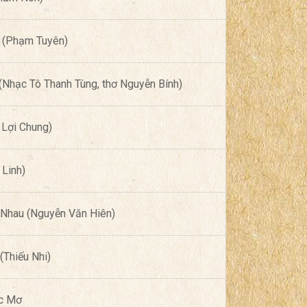
ế (Phạm Tuyên)
Nhạc Tô Thanh Tùng, thơ Nguyễn Bính)
Lợi Chung)
 Linh)
 Nhau (Nguyễn Văn Hiên)
(Thiếu Nhi)
c Mơ