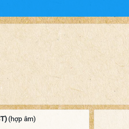
T)
(hợp âm)