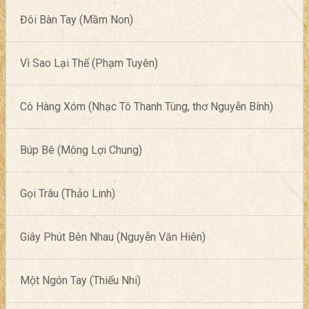
Đôi Bàn Tay (Mầm Non)
Vì Sao Lại Thế (Phạm Tuyên)
Cô Hàng Xóm (Nhạc Tô Thanh Tùng, thơ Nguyễn Bính)
Búp Bê (Mông Lợi Chung)
Gọi Trâu (Thảo Linh)
Giây Phút Bên Nhau (Nguyễn Văn Hiên)
Một Ngón Tay (Thiếu Nhi)