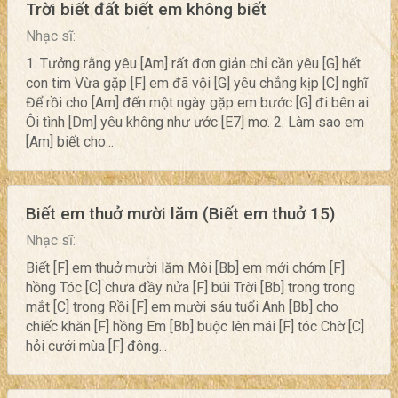
Trời biết đất biết em không biết
Nhạc sĩ:
1. Tưởng rằng yêu [Am] rất đơn giản chỉ cần yêu [G] hết
con tim Vừa gặp [F] em đã vội [G] yêu chẳng kịp [C] nghĩ
Để rồi cho [Am] đến một ngày gặp em bước [G] đi bên ai
Ôi tình [Dm] yêu không như ước [E7] mơ. 2. Làm sao em
[Am] biết cho...
Biết em thuở mười lăm (Biết em thuở 15)
Nhạc sĩ:
Biết [F] em thuở mười lăm Môi [Bb] em mới chớm [F]
hồng Tóc [C] chưa đầy nửa [F] búi Trời [Bb] trong trong
mắt [C] trong Rồi [F] em mười sáu tuổi Anh [Bb] cho
chiếc khăn [F] hồng Em [Bb] buộc lên mái [F] tóc Chờ [C]
hỏi cưới mùa [F] đông...