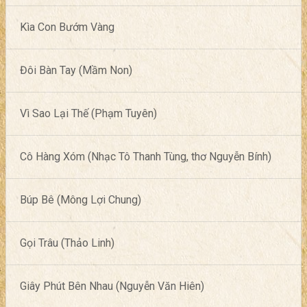
Kìa Con Bướm Vàng
Đôi Bàn Tay (Mầm Non)
Vì Sao Lại Thế (Phạm Tuyên)
Cô Hàng Xóm (Nhạc Tô Thanh Tùng, thơ Nguyễn Bính)
Búp Bê (Mông Lợi Chung)
Gọi Trâu (Thảo Linh)
Giây Phút Bên Nhau (Nguyễn Văn Hiên)