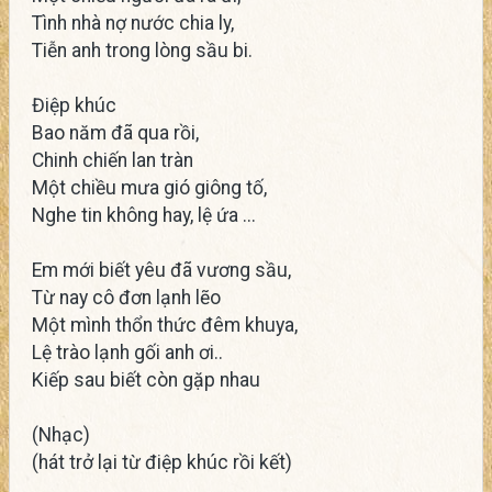
Tình nhà nợ nước chia ly,
Tiễn anh trong lòng sầu bi.
Điệp khúc
Bao năm đã qua rồi,
Chinh chiến lan tràn
Một chiều mưa gió giông tố,
Nghe tin không hay, lệ ứa ...
Em mới biết yêu đã vương sầu,
Từ nay cô đơn lạnh lẽo
Một mình thổn thức đêm khuya,
Lệ trào lạnh gối anh ơi..
Kiếp sau biết còn gặp nhau
(Nhạc)
(hát trở lại từ điệp khúc rồi kết)