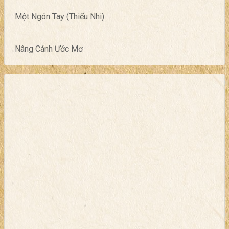
Một Ngón Tay (Thiếu Nhi)
Nâng Cánh Ước Mơ