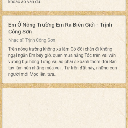
khoác áo vân du...
Em Ở Nông Trường Em Ra Biên Giới - Trịnh
Công Sơn
Nhạc sĩ: Trịnh Công Sơn
Trên nông trường không xa lắm Có đôi chân đi không
ngại ngần Em bây giờ, quen mưa nắng Tóc trên vai vấn
vương bụi hồng Từng vai áo phai sẽ xanh thêm đời Bàn
tay làm nên những mùa vui... Từ trên đất này, những con
người mới Mọc lên, tựa...