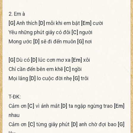
2. Em à
[G]
Anh thích
[D]
mỗi khi em bật
[Em]
cười
Yêu những phút giây có đôi
[C]
người
Mong ước
[D]
sẽ đi đến muôn
[G]
nơi
[G]
Dù có
[D]
lúc cơn mơ xa
[Em]
xôi
Chỉ cần đến bên em khẽ
[C]
ngồi
Mọi lắng
[D]
lo cuộc đời nhẹ
[G]
trôi
T-ĐK:
Cảm ơn
[C]
vì ánh mắt
[D]
ta ngập ngừng trao
[Em]
nhau
Cảm ơn
[C]
từng giây phút
[D]
anh chờ đợi bao
[G]