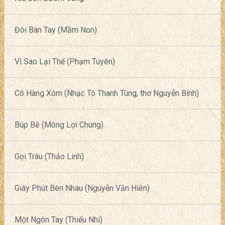
Đôi Bàn Tay (Mầm Non)
Vì Sao Lại Thế (Phạm Tuyên)
Cô Hàng Xóm (Nhạc Tô Thanh Tùng, thơ Nguyễn Bính)
Búp Bê (Mông Lợi Chung)
Gọi Trâu (Thảo Linh)
Giây Phút Bên Nhau (Nguyễn Văn Hiên)
Một Ngón Tay (Thiếu Nhi)