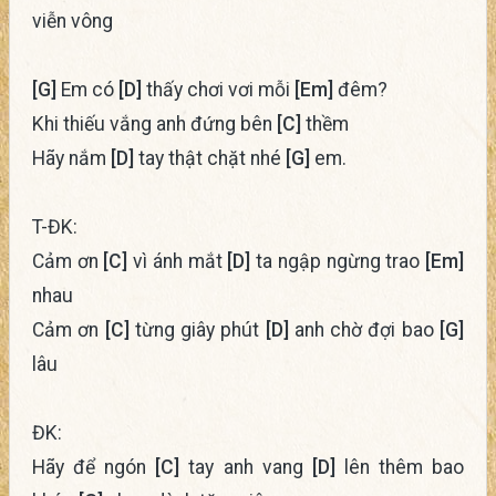
viễn vông
[G]
Em có
[D]
thấy chơi vơi mỗi
[Em]
đêm?
Khi thiếu vắng anh đứng bên
[C]
thềm
Hãy nắm
[D]
tay thật chặt nhé
[G]
em.
T-ĐK:
Cảm ơn
[C]
vì ánh mắt
[D]
ta ngập ngừng trao
[Em]
nhau
Cảm ơn
[C]
từng giây phút
[D]
anh chờ đợi bao
[G]
lâu
ĐK:
Hãy để ngón
[C]
tay anh vang
[D]
lên thêm bao