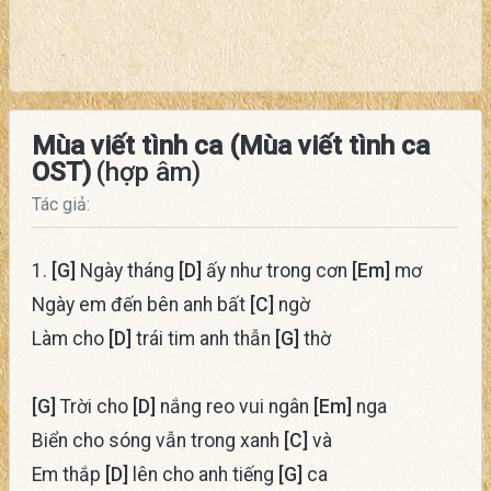
Mùa viết tình ca (Mùa viết tình ca
OST)
(hợp âm)
Tác giả:
1.
[G]
Ngày tháng
[D]
ấy như trong cơn
[Em]
mơ
Ngày em đến bên anh bất
[C]
ngờ
Làm cho
[D]
trái tim anh thẫn
[G]
thờ
[G]
Trời cho
[D]
nắng reo vui ngân
[Em]
nga
Biển cho sóng vẫn trong xanh
[C]
và
Em thắp
[D]
lên cho anh tiếng
[G]
ca