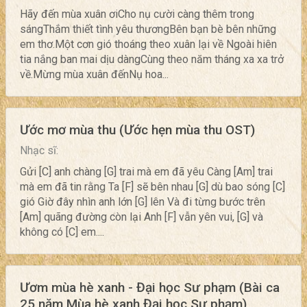
Hãy đến mùa xuân ơiCho nụ cười càng thêm trong
sángThắm thiết tình yêu thươngBên bạn bè bên những
em thơ.Một cơn gió thoáng theo xuân lại về Ngoài hiên
tia nắng ban mai dịu dàngCùng theo năm tháng xa xa trở
về.Mừng mùa xuân đếnNụ hoa...
Ước mơ mùa thu (Ước hẹn mùa thu OST)
Nhạc sĩ:
Gửi [C] anh chàng [G] trai mà em đã yêu Càng [Am] trai
mà em đã tin rằng Ta [F] sẽ bên nhau [G] dù bao sóng [C]
gió Giờ đây nhìn anh lớn [G] lên Và đi từng bước trên
[Am] quãng đường còn lại Anh [F] vẫn yên vui, [G] và
không có [C] em....
Ươm mùa hè xanh - Đại học Sư phạm (Bài ca
25 năm Mùa hè xanh Đại học Sư phạm)