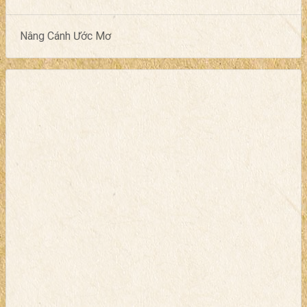
Nâng Cánh Ước Mơ