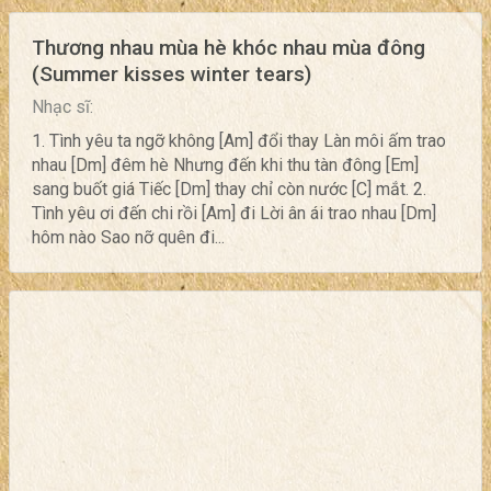
Thương nhau mùa hè khóc nhau mùa đông
(Summer kisses winter tears)
Nhạc sĩ:
1. Tình yêu ta ngỡ không [Am] đổi thay Làn môi ấm trao
nhau [Dm] đêm hè Nhưng đến khi thu tàn đông [Em]
sang buốt giá Tiếc [Dm] thay chỉ còn nước [C] mắt. 2.
Tình yêu ơi đến chi rồi [Am] đi Lời ân ái trao nhau [Dm]
hôm nào Sao nỡ quên đi...