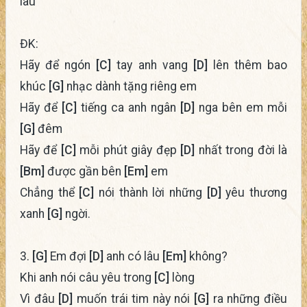
lâu
ĐK:
Hãy để ngón
[C]
tay anh vang
[D]
lên thêm bao
khúc
[G]
nhạc dành tặng riêng em
Hãy để
[C]
tiếng ca anh ngân
[D]
nga bên em mỗi
[G]
đêm
Hãy để
[C]
mỗi phút giây đẹp
[D]
nhất trong đời là
[Bm]
được gần bên
[Em]
em
Chẳng thể
[C]
nói thành lời những
[D]
yêu thương
xanh
[G]
ngời.
3.
[G]
Em đợi
[D]
anh có lâu
[Em]
không?
Khi anh nói câu yêu trong
[C]
lòng
Vì đâu
[D]
muốn trái tim này nói
[G]
ra những điều