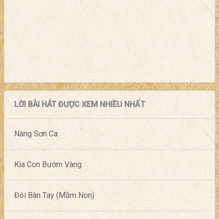
LỜI BÀI HÁT ĐƯỢC XEM NHIỀU NHẤT
Nàng Sơn Ca
Kìa Con Bướm Vàng
Đôi Bàn Tay (Mầm Non)