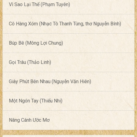
Vì Sao Lại Thế (Phạm Tuyên)
Cô Hàng Xóm (Nhạc Tô Thanh Tùng, thơ Nguyễn Bính)
Búp Bê (Mông Lợi Chung)
Gọi Trâu (Thảo Linh)
Giây Phút Bên Nhau (Nguyễn Văn Hiên)
Một Ngón Tay (Thiếu Nhi)
Nâng Cánh Ước Mơ