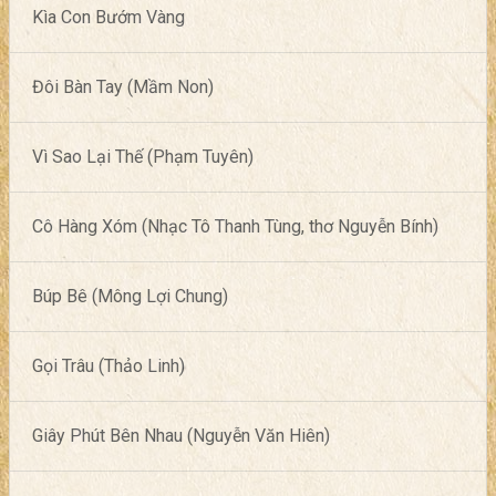
Kìa Con Bướm Vàng
Đôi Bàn Tay (Mầm Non)
Vì Sao Lại Thế (Phạm Tuyên)
Cô Hàng Xóm (Nhạc Tô Thanh Tùng, thơ Nguyễn Bính)
Búp Bê (Mông Lợi Chung)
Gọi Trâu (Thảo Linh)
Giây Phút Bên Nhau (Nguyễn Văn Hiên)