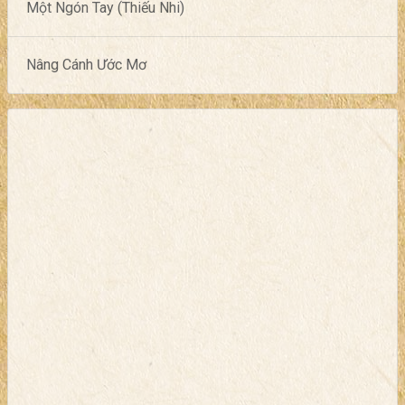
Một Ngón Tay (Thiếu Nhi)
Nâng Cánh Ước Mơ