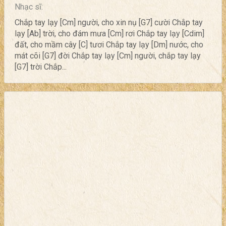
Nhạc sĩ:
Chắp tay lạy [Cm] người, cho xin nụ [G7] cười Chắp tay
lạy [Ab] trời, cho đám mưa [Cm] rơi Chắp tay lạy [Cdim]
đất, cho mầm cây [C] tươi Chắp tay lạy [Dm] nước, cho
mát cõi [G7] đời Chắp tay lạy [Cm] người, chắp tay lạy
[G7] trời Chắp...