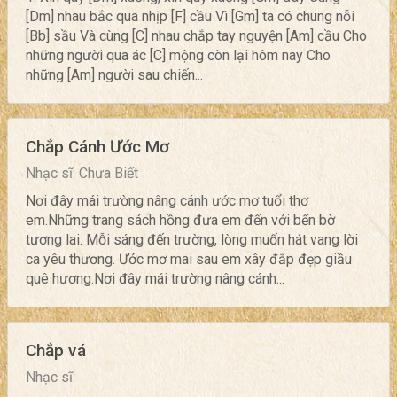
[Dm] nhau bắc qua nhịp [F] cầu Vì [Gm] ta có chung nỗi
[Bb] sầu Và cùng [C] nhau chắp tay nguyện [Am] cầu Cho
những người qua ác [C] mộng còn lại hôm nay Cho
những [Am] người sau chiến...
Chắp Cánh Ước Mơ
Nhạc sĩ: Chưa Biết
Nơi đây mái trường nâng cánh ước mơ tuổi thơ
em.Những trang sách hồng đưa em đến với bến bờ
tương lai. Mỗi sáng đến trường, lòng muốn hát vang lời
ca yêu thương. Ước mơ mai sau em xây đắp đẹp giầu
quê hương.Nơi đây mái trường nâng cánh...
Chắp vá
Nhạc sĩ: