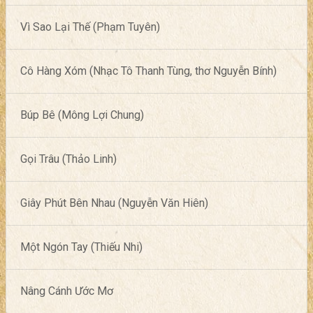
Vì Sao Lại Thế (Phạm Tuyên)
Cô Hàng Xóm (Nhạc Tô Thanh Tùng, thơ Nguyễn Bính)
Búp Bê (Mông Lợi Chung)
Gọi Trâu (Thảo Linh)
Giây Phút Bên Nhau (Nguyễn Văn Hiên)
Một Ngón Tay (Thiếu Nhi)
Nâng Cánh Ước Mơ