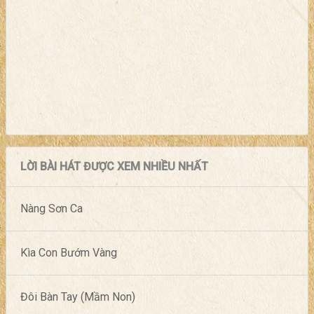
LỜI BÀI HÁT ĐƯỢC XEM NHIỀU NHẤT
Nàng Sơn Ca
Kìa Con Bướm Vàng
Đôi Bàn Tay (Mầm Non)