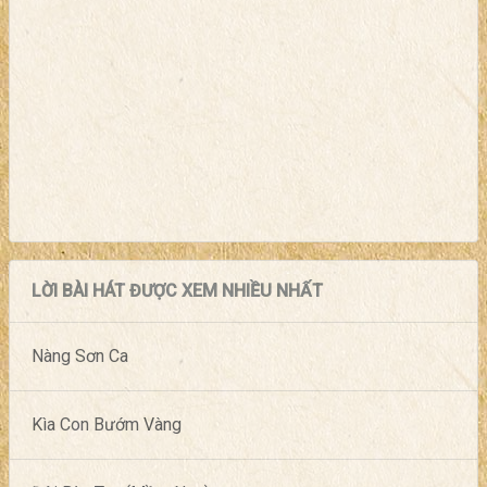
LỜI BÀI HÁT ĐƯỢC XEM NHIỀU NHẤT
Nàng Sơn Ca
Kìa Con Bướm Vàng