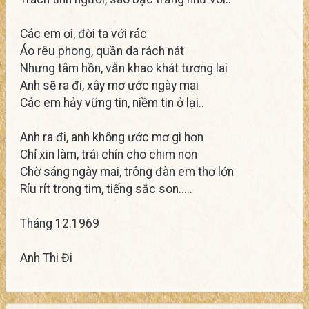
Các em ơi, đời ta với rác
Áo rêu phong, quần da rách nát
Nhưng tâm hồn, vẫn khao khát tương lai
Anh sẽ ra đi, xây mơ ước ngày mai
Các em hảy vững tin, niềm tin ở lại..
Anh ra đi, anh không ước mơ gì hơn
Chỉ xin làm, trái chín cho chim non
Chờ sáng ngày mai, trông đàn em thơ lớn
Ríu rít trong tim, tiếng sắc son.....
Tháng 12.1969
Anh Thi Đi