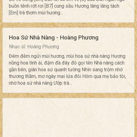
buồn tênh rớt rơi [B7] cung sầu Hương lâng lâng tách
[Em] trà thơm mùi hương...
Hoa Sứ Nhà Nàng - Hoàng Phương
Nhạc sĩ: Hoàng Phương
Đêm đêm ngửi mùi hương, mùi hoa sứ nhà nàng Hương
nồng hoa tình ái, đậm đà đây đó gọi tên Nhà nàng cách
gần bên, giàn hoa sứ quanh tường Nhìn sang trộm nhớ
thương thầm, mơ ngày mai lứa đôi Hôm qua mẹ bảo tôi,
nhờ hoa sứ nhà nàng Ướp trà...