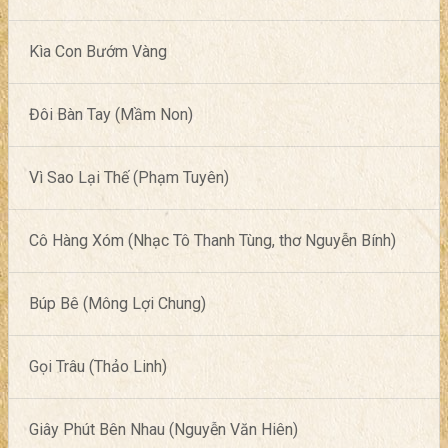
Kìa Con Bướm Vàng
Đôi Bàn Tay (Mầm Non)
Vì Sao Lại Thế (Phạm Tuyên)
Cô Hàng Xóm (Nhạc Tô Thanh Tùng, thơ Nguyễn Bính)
Búp Bê (Mông Lợi Chung)
Gọi Trâu (Thảo Linh)
Giây Phút Bên Nhau (Nguyễn Văn Hiên)