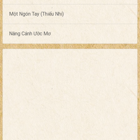
Một Ngón Tay (Thiếu Nhi)
Nâng Cánh Ước Mơ